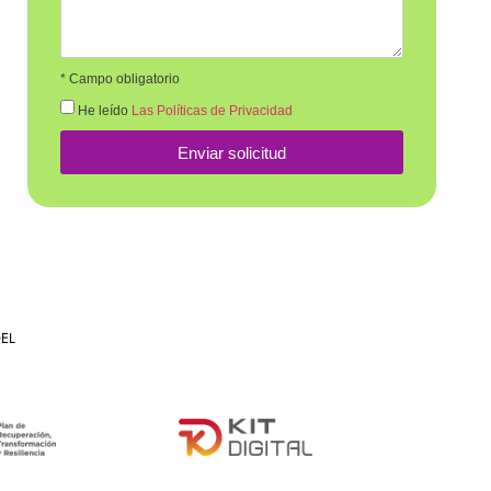
* Campo obligatorio
He leído
Las Políticas de Privacidad
Enviar solicitud
EL