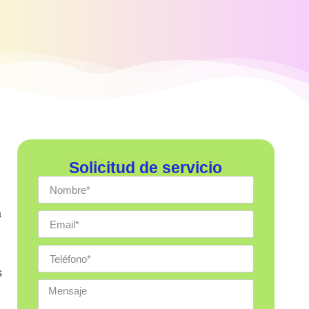
Solicitud de servicio
a
s