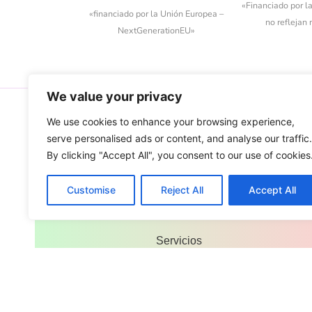
«Financiado por l
«financiado por la Unión Europea –
no reflejan
NextGenerationEU»
We value your privacy
We use cookies to enhance your browsing experience,
serve personalised ads or content, and analyse our traffic.
MENÚ
By clicking "Accept All", you consent to our use of cookies
Inicio
Customise
Reject All
Accept All
Sobre nosotros
Servicios
Contacto