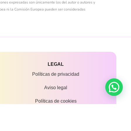
iones expresadas son únicamente los del autor o autores y
opea ni la Comisión Europea pueden ser consideradas
LEGAL
Políticas de privacidad
Aviso legal
Políticas de cookies
Accesibilidad