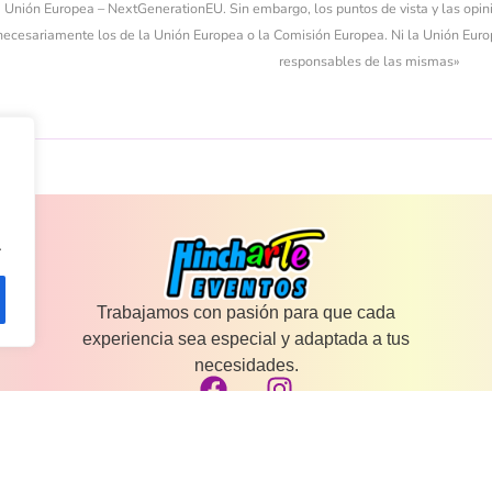
a Unión Europea – NextGenerationEU. Sin embargo, los puntos de vista y las opin
 necesariamente los de la Unión Europea o la Comisión Europea. Ni la Unión Eur
responsables de las mismas»
.
Trabajamos con pasión para que cada
experiencia sea especial y adaptada a tus
necesidades.