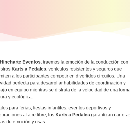
Hincharte Eventos
, traemos la emoción de la conducción con
stros
Karts a Pedales
, vehículos resistentes y seguros que
miten a los participantes competir en divertidos circuitos. Una
ividad perfecta para desarrollar habilidades de coordinación y
bajo en equipo mientras se disfruta de la velocidad de una form
ura y ecológica.
ales para ferias, fiestas infantiles, eventos deportivos y
ebraciones al aire libre, los
Karts a Pedales
garantizan carrera
nas de emoción y risas.