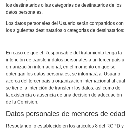
los destinatarios o las categorías de destinatarios de los
datos personales.
Los datos personales del Usuario serán compartidos con
los siguientes destinatarios o categorías de destinatarios:
En caso de que el Responsable del tratamiento tenga la
intención de transferir datos personales a un tercer país u
organización internacional, en el momento en que se
obtengan los datos personales, se informará al Usuario
acerca del tercer país u organización internacional al cual
se tiene la intención de transferir los datos, así como de
la existencia o ausencia de una decisión de adecuación
de la Comisión.
Datos personales de menores de edad
Respetando lo establecido en los artículos 8 del RGPD y