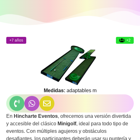
+7 años
+2
Medidas:
adaptables m
En
Hincharte Eventos
, ofrecemos una versión divertida
y accesible del clásico
Minigolf
, ideal para todo tipo de
eventos. Con múltiples agujeros y obstáculos
desafiantes, los participantes deberán usar su puntería y